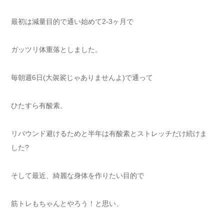
最初は減量目的で通い始めて2-3ヶ月で
ガッツリ体重落としました。
毎朝週6日(大袈裟じゃありませんよ)で通って
ひたすら有酸素。
リバウンド避けるためと半年は有酸素とストレッチだけ続けま
した?
そして最近、綺麗な身体を作りたい目的で
筋トレもちゃんとやろう！と思い、