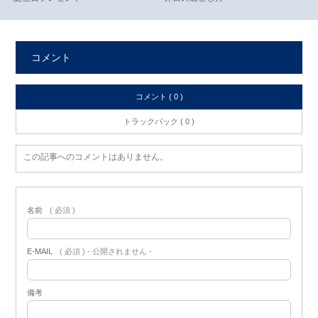
コメント
コメント ( 0 )
トラックバック ( 0 )
この記事へのコメントはありません。
名前
( 必須 )
E-MAIL
( 必須 ) - 公開されません -
備考