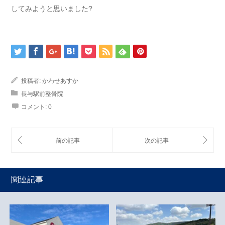
してみようと思いました?
投稿者:
かわせあすか
長与駅前整骨院
コメント:
0
関連記事