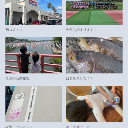
初コストコ
今年も始まります！
今月の活動報告
はじめまして！！
誕生日プレゼント
休日の過ごし方