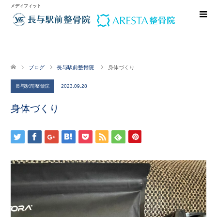
メディフィット
ブログ
長与駅前整骨院
身体づくり
長与駅前整骨院
2023.09.28
身体づくり