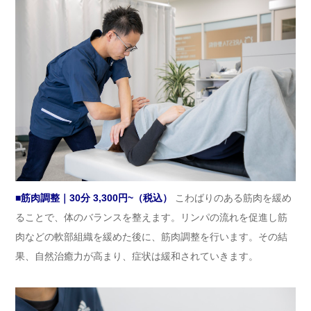
■筋肉調整｜30分 3,300円~（税込）
こわばりのある筋肉を緩め
ることで、体のバランスを整えます。リンパの流れを促進し筋
肉などの軟部組織を緩めた後に、筋肉調整を行います。その結
果、自然治癒力が高まり、症状は緩和されていきます。