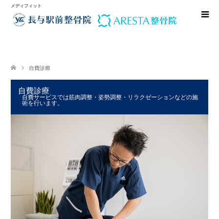
メディフィット
自費診療
自費診療
自費サービスでは筋肉調整・姿勢調整・リラクゼーションなどの施
術を行います。