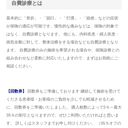
自費診療とは
基本的に「骨折」・「脱臼」・「打撲」・「捻挫」などの症状
が保険の適応が可能です。慢性的な痛みなどは、保険の対象で
はなく、自費診療となります。 他にも、内科疾患・婦人疾患・
病気全般に対して、整体治療をする場合なども自費診療となり
ます。 自費診療のみの施術を希望される場合や、保険診療との
組み合わせなど柔軟に対応いたしますので、まずはお気軽にご
相談ください。
【回数券】
回数券もご準備しております 継続して施術を受けて
くださる患者様・お客様のご負担を少しでも軽減させるため
に、回数券をご準備いたしました。 購入枚数によって5％～最大
35％の割引となりますので、ぜひご利用いただければと思いま
す。 詳しくはスタッフまでお申し付けください。 （35％オフの