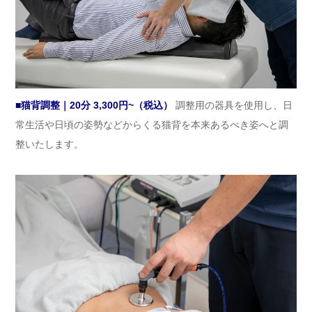
■猫背調整｜20分 3,300円~（税込）
調整用の器具を使用し、日
常生活や日頃の姿勢などからくる猫背を本来あるべき姿へと調
整いたします。