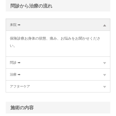
問診から治療の流れ
来院 ➡
保険診療お身体の状態、痛み、お悩みをお聞かせくださ
い。
問診 ➡
治療 ➡
アフターケア
施術の内容