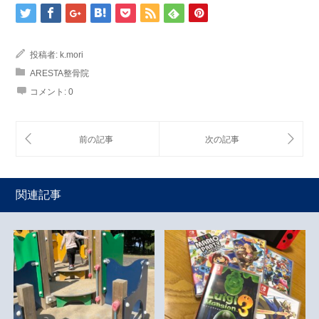
投稿者:
k.mori
ARESTA整骨院
コメント:
0
関連記事