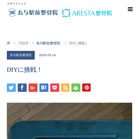
メディフィット
ブログ
長与駅前整骨院
DIYに挑戦！
長与駅前整骨院
2024.03.14
DIYに挑戦！