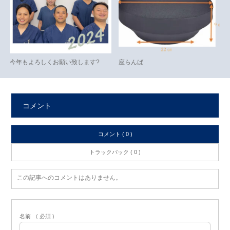
今年もよろしくお願い致します?
座らんば
コメント
コメント ( 0 )
トラックバック ( 0 )
この記事へのコメントはありません。
名前
( 必須 )