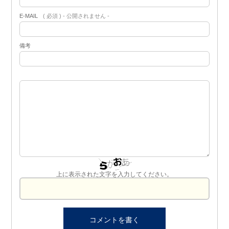
E-MAIL
( 必須 ) - 公開されません -
備考
上に表示された文字を入力してください。