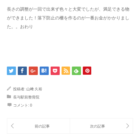
長さの調整が一回で出来ず色々と大変でしたが、満足できる物
ができました！落下防止の柵を作るのが一番お金がかかりまし
た。。おわり
投稿者:
山﨑 久裕
長与駅前整骨院
コメント:
0