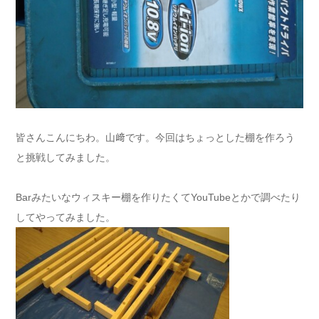
皆さんこんにちわ。山﨑です。今回はちょっとした棚を作ろう
と挑戦してみました。
Barみたいなウィスキー棚を作りたくてYouTubeとかで調べたり
してやってみました。