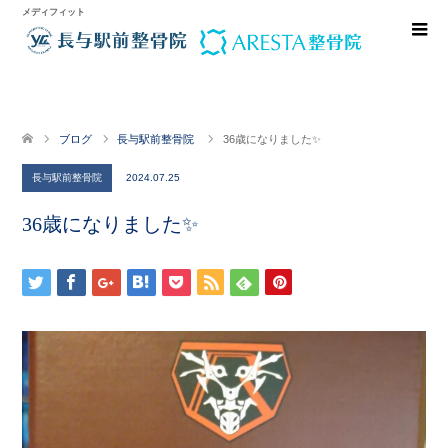
メディフィット
ブログ
長与駅前整骨院
36歳になりました✨
長与駅前整骨院
2024.07.25
36歳になりました✨