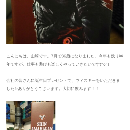
こんにちは、山崎です。7月で36歳になりました。今年も残り半
年ですが、仕事も遊びも楽しくやっていきたいです(^o^)
会社の皆さんに誕生日プレゼントで、ウィスキーをいただきま
した✨ありがとうございます。大切に飲みます！！