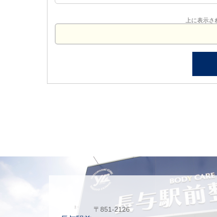
上に表示さ
〒851-2126