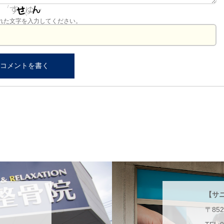
れた文字を入力してください。
【サ
〒85