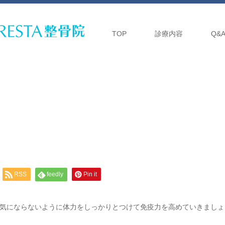
TOP
診療内容
Q&
RSS
feedly
Pin it
気にならないように体力をしっかりとつけて免疫力を高めていきましょ