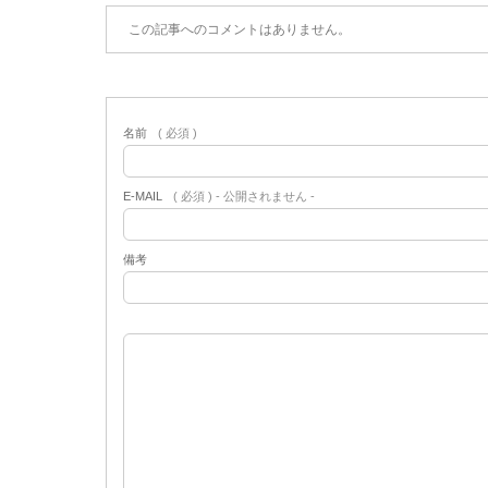
この記事へのコメントはありません。
名前
( 必須 )
E-MAIL
( 必須 ) - 公開されません -
備考