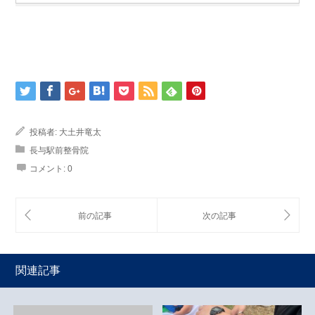
投稿者:
大土井竜太
長与駅前整骨院
コメント:
0
関連記事