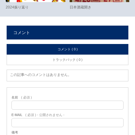
2024振り返り
日本酒蔵開き
コメント
コメント ( 0 )
トラックバック ( 0 )
この記事へのコメントはありません。
名前
( 必須 )
E-MAIL
( 必須 ) - 公開されません -
備考