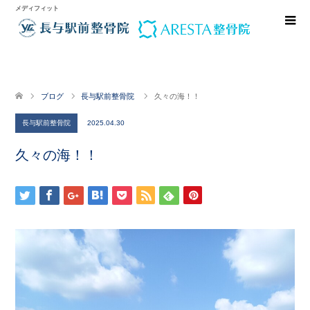
メディフィット
ブログ
長与駅前整骨院
久々の海！！
長与駅前整骨院
2025.04.30
久々の海！！