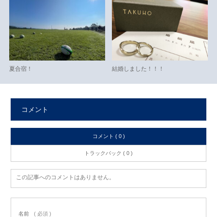
夏合宿！
結婚しました！！！
コメント
コメント ( 0 )
トラックバック ( 0 )
この記事へのコメントはありません。
名前
( 必須 )