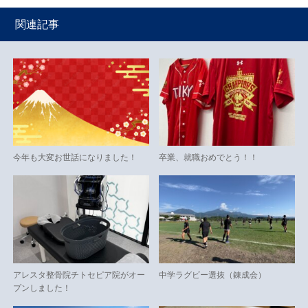
関連記事
今年も大変お世話になりました！
卒業、就職おめでとう！！
アレスタ整骨院チトセピア院がオー
中学ラグビー選抜（錬成会）
プンしました！