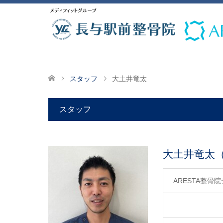
スタッフ
大土井竜太
スタッフ
大土井竜太（Oo
ARESTA整骨