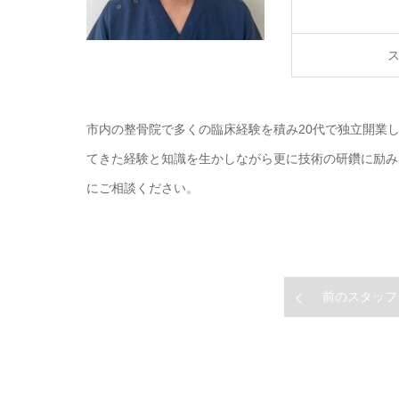
市内の整骨院で多くの臨床経験を積み20代で独立開業
てきた経験と知識を生かしながら更に技術の研鑽に励み
にご相談ください。
前のスタッフ