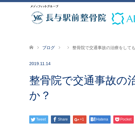
ブログ
整骨院で交通事故の治療をして
2019.11.14
整骨院で交通事故の
か？
Tweet
Share
+1
Hatena
Pocket