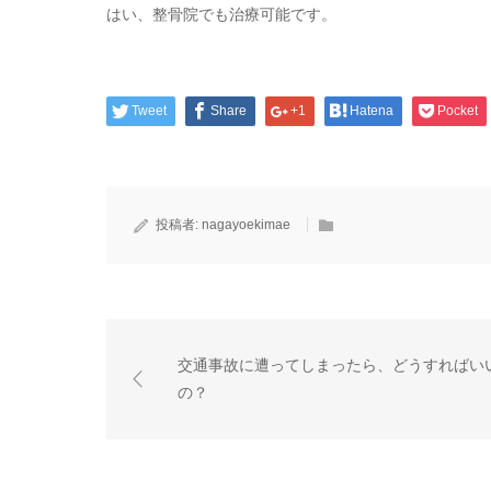
はい、整骨院でも治療可能です。
Tweet
Share
+1
Hatena
Pocket
投稿者:
nagayoekimae
交通事故に遭ってしまったら、どうすればい
の？