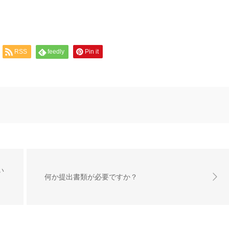
RSS
feedly
Pin it
い
何か提出書類が必要ですか？