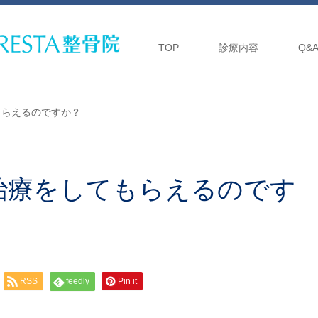
TOP
診療内容
Q&
もらえるのですか？
治療をしてもらえるのです
RSS
feedly
Pin it